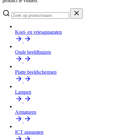
product te vinden.
Koel- en vriesapparaten
Oude beeldbuizen
Platte beeldschermen
Lampen
Armaturen
ICT apparaten