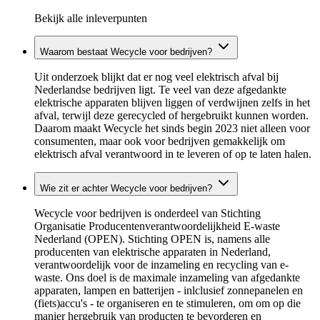
Bekijk alle inleverpunten
Waarom bestaat Wecycle voor bedrijven?
Uit onderzoek blijkt dat er nog veel elektrisch afval bij
Nederlandse bedrijven ligt. Te veel van deze afgedankte
elektrische apparaten blijven liggen of verdwijnen zelfs in het
afval, terwijl deze gerecycled of hergebruikt kunnen worden.
Daarom maakt Wecycle het sinds begin 2023 niet alleen voor
consumenten, maar ook voor bedrijven gemakkelijk om
elektrisch afval verantwoord in te leveren of op te laten halen.
Wie zit er achter Wecycle voor bedrijven?
Wecycle voor bedrijven is onderdeel van Stichting
Organisatie Producentenverantwoordelijkheid E-waste
Nederland (OPEN). Stichting OPEN is, namens alle
producenten van elektrische apparaten in Nederland,
verantwoordelijk voor de inzameling en recycling van e-
waste. Ons doel is de maximale inzameling van afgedankte
apparaten, lampen en batterijen - inlclusief zonnepanelen en
(fiets)accu's - te organiseren en te stimuleren, om om op die
manier hergebruik van producten te bevorderen en