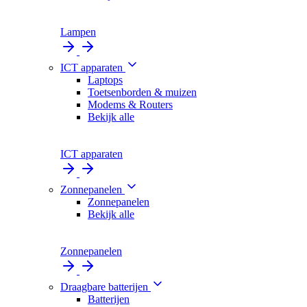
Lampen
ICT apparaten
Laptops
Toetsenborden & muizen
Modems & Routers
Bekijk alle
ICT apparaten
Zonnepanelen
Zonnepanelen
Bekijk alle
Zonnepanelen
Draagbare batterijen
Batterijen