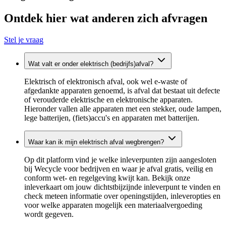
Ontdek hier wat anderen zich afvragen
Stel je vraag
Wat valt er onder elektrisch (bedrijfs)afval?
Elektrisch of elektronisch afval, ook wel e-waste of
afgedankte apparaten genoemd, is afval dat bestaat uit defecte
of verouderde elektrische en elektronische apparaten.
Hieronder vallen alle apparaten met een stekker, oude lampen,
lege batterijen, (fiets)accu's en apparaten met batterijen.
Waar kan ik mijn elektrisch afval wegbrengen?
Op dit platform vind je welke inleverpunten zijn aangesloten
bij Wecycle voor bedrijven en waar je afval gratis, veilig en
conform wet- en regelgeving kwijt kan. Bekijk onze
inleverkaart om jouw dichtstbijzijnde inleverpunt te vinden en
check meteen informatie over openingstijden, inleveropties en
voor welke apparaten mogelijk een materiaalvergoeding
wordt gegeven.