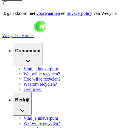
Ik ga akkoord met
voorwaarden
en
privacy policy
van Wecycle.
Wecycle - Home
Consument
Vind je inleverpunt
Wat wil je recyclen?
Hoe wil je recyclen?
Waarom recyclen?
Leer meer
Bedrijf
Vind je inleverpunt
Wat wil je recyclen?