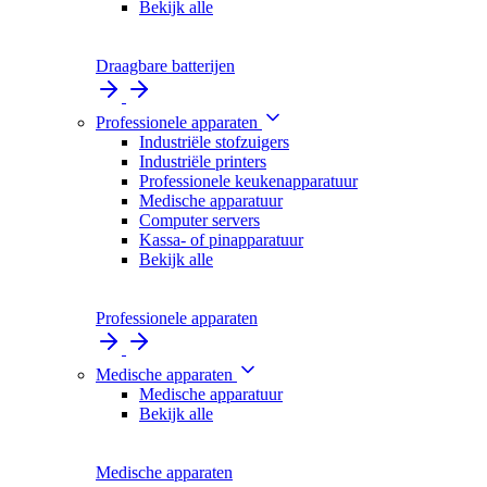
Bekijk alle
Draagbare batterijen
Professionele apparaten
Industriële stofzuigers
Industriële printers
Professionele keukenapparatuur
Medische apparatuur
Computer servers
Kassa- of pinapparatuur
Bekijk alle
Professionele apparaten
Medische apparaten
Medische apparatuur
Bekijk alle
Medische apparaten