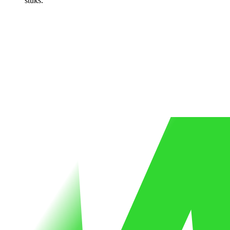
stuks.