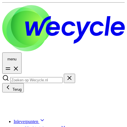
menu
Terug
Inleverpunten