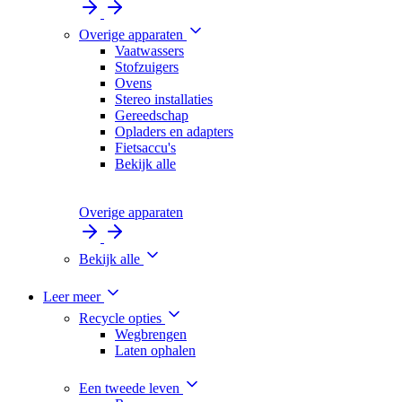
Overige apparaten
Vaatwassers
Stofzuigers
Ovens
Stereo installaties
Gereedschap
Opladers en adapters
Fietsaccu's
Bekijk alle
Overige apparaten
Bekijk alle
Leer meer
Recycle opties
Wegbrengen
Laten ophalen
Een tweede leven