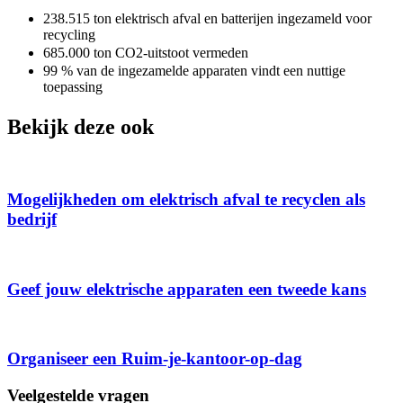
238.515
ton elektrisch afval en batterijen ingezameld voor
recycling
685.000
ton CO2-uitstoot vermeden
99
%
van de ingezamelde apparaten vindt een nuttige
toepassing
Bekijk deze ook
Mogelijkheden om elektrisch afval te recyclen als
bedrijf
Geef jouw elektrische apparaten een tweede kans
Organiseer een Ruim-je-kantoor-op-dag
Veelgestelde vragen