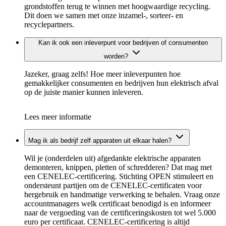
grondstoffen terug te winnen met hoogwaardige recycling.
Dit doen we samen met onze inzamel-, sorteer- en
recyclepartners.
Kan ik ook een inleverpunt voor bedrijven of consumenten
worden?
Jazeker, graag zelfs! Hoe meer inleverpunten hoe
gemakkelijker consumenten en bedrijven hun elektrisch afval
op de juiste manier kunnen inleveren.
Lees meer informatie
Mag ik als bedrijf zelf apparaten uit elkaar halen?
Wil je (onderdelen uit) afgedankte elektrische apparaten
demonteren, knippen, pletten of schredderen? Dat mag met
een CENELEC-certificering. Stichting OPEN stimuleert en
ondersteunt partijen om de CENELEC-certificaten voor
hergebruik en handmatige verwerking te behalen. Vraag onze
accountmanagers welk certificaat benodigd is en informeer
naar de vergoeding van de certificeringskosten tot wel 5.000
euro per certificaat. CENELEC-certificering is altijd