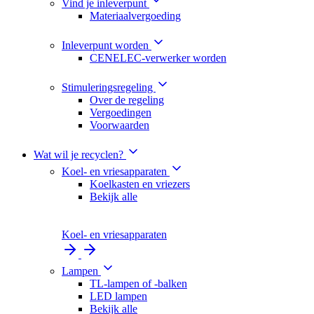
Vind je inleverpunt
Materiaalvergoeding
Inleverpunt worden
CENELEC-verwerker worden
Stimuleringsregeling
Over de regeling
Vergoedingen
Voorwaarden
Wat wil je recyclen?
Koel- en vriesapparaten
Koelkasten en vriezers
Bekijk alle
Koel- en vriesapparaten
Lampen
TL-lampen of -balken
LED lampen
Bekijk alle