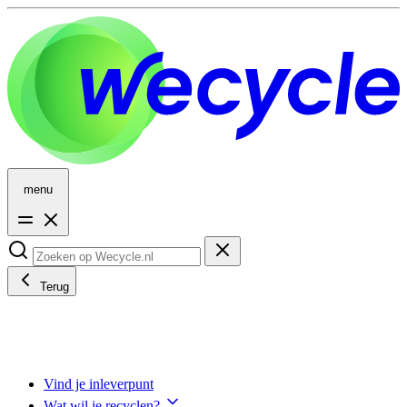
menu
Terug
Vind je inleverpunt
Wat wil je recyclen?