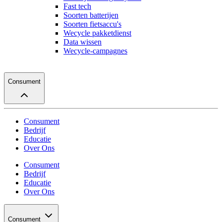
Fast tech
Soorten batterijen
Soorten fietsaccu's
Wecycle pakketdienst
Data wissen
Wecycle-campagnes
Consument
Consument
Bedrijf
Educatie
Over Ons
Consument
Bedrijf
Educatie
Over Ons
Consument