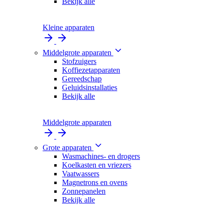
Bekijk alle
Kleine apparaten
Middelgrote apparaten
Stofzuigers
Koffiezetapparaten
Gereedschap
Geluidsinstallaties
Bekijk alle
Middelgrote apparaten
Grote apparaten
Wasmachines- en drogers
Koelkasten en vriezers
Vaatwassers
Magnetrons en ovens
Zonnepanelen
Bekijk alle