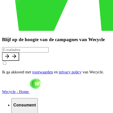
Blijf op de hoogte van de campagnes van Wecycle
Ik ga akkoord met
voorwaarden
en
privacy policy
van Wecycle.
Wecycle - Home
Consument