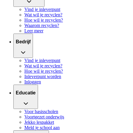
Vind je inleverpunt
Wat wil je recyclen?
Hoe wil je recyclen?
Waarom recyclen?
Leer meer
Bedrijf
Vind je inleverpunt
Wat wil je recyclen?
Hoe wil je recyclen?
Inleverpunt worden
Inloggen
Educatie
Voor basisscholen
Voortgezet onderwijs
Jekko lespakket
Meld je school aan