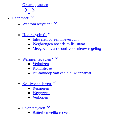
Grote apparaten
Leer meer
Waarom recyclen?
Hoe recyclen?
Inleveren bij een inleverpunt
Wegbrengen naar de milieustraat
Meegeven via de oud-voor-nieuw regeling
Wanneer recyclen?
Verhuizen
Koningsdag
Bij aankoop van een nieuw apparaat
Een tweede leven
Repareren
Weggeven
Verkopen
Over recyclen
Batterijen veilig recyclen