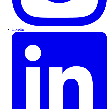
linkedin