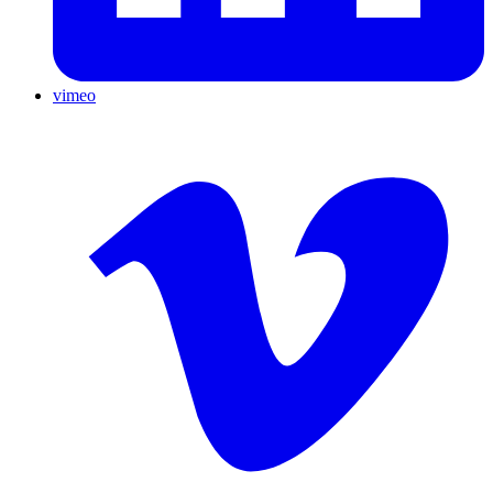
vimeo