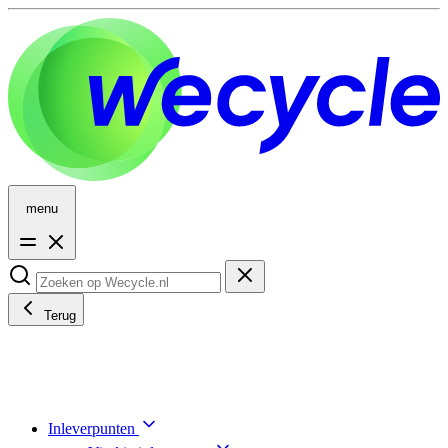
menu
Terug
Inleverpunten