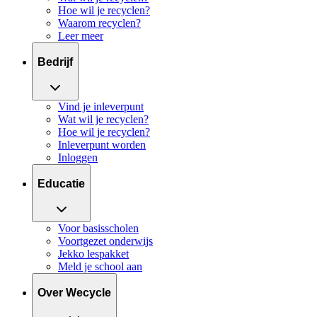
Hoe wil je recyclen?
Waarom recyclen?
Leer meer
Bedrijf
Vind je inleverpunt
Wat wil je recyclen?
Hoe wil je recyclen?
Inleverpunt worden
Inloggen
Educatie
Voor basisscholen
Voortgezet onderwijs
Jekko lespakket
Meld je school aan
Over Wecycle