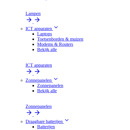
Lampen
ICT apparaten
Laptops
Toetsenborden & muizen
Modems & Routers
Bekijk alle
ICT apparaten
Zonnepanelen
Zonnepanelen
Bekijk alle
Zonnepanelen
Draagbare batterijen
Batterijen