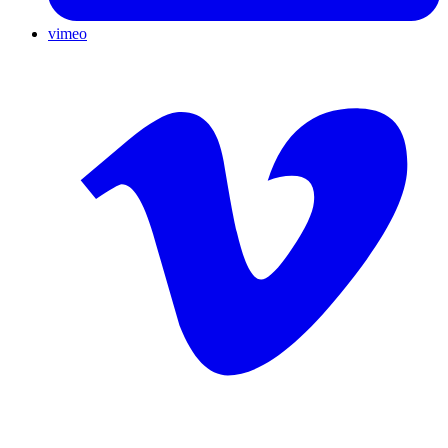
vimeo