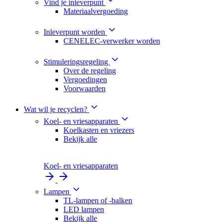
Vind je inleverpunt
Materiaalvergoeding
Inleverpunt worden
CENELEC-verwerker worden
Stimuleringsregeling
Over de regeling
Vergoedingen
Voorwaarden
Wat wil je recyclen?
Koel- en vriesapparaten
Koelkasten en vriezers
Bekijk alle
Koel- en vriesapparaten
Lampen
TL-lampen of -balken
LED lampen
Bekijk alle