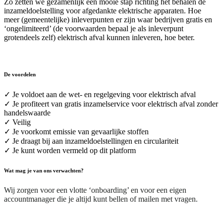
Zo zetten we gezamenlijk een mooie stap richting het behalen de
inzameldoelstelling voor afgedankte elektrische apparaten. Hoe
meer (gemeentelijke) inleverpunten er zijn waar bedrijven gratis en
‘ongelimiteerd’ (de voorwaarden bepaal je als inleverpunt
grotendeels zelf) elektrisch afval kunnen inleveren, hoe beter.
De voordelen
✓ Je voldoet aan de wet- en regelgeving voor elektrisch afval
✓ Je profiteert van gratis inzamelservice voor elektrisch afval zonder
handelswaarde
✓ Veilig
✓ Je voorkomt emissie van gevaarlijke stoffen
✓ Je draagt bij aan inzameldoelstellingen en circulariteit
✓ Je kunt worden vermeld op dit platform
Wat mag je van ons verwachten?
Wij zorgen voor een vlotte ‘onboarding’ en voor een eigen
accountmanager die je altijd kunt bellen of mailen met vragen.