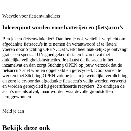
Wecycle voor fietsenwinkeliers
Inleverpunt worden voor batterijen en (fiets)accu’s
Ben je een fietsenwinkelier? Dan ben je ook wettelijk verplicht om
afgedankte fietsaccu’s in te nemen én verantwoord af te (laten)
voeren door Stichting OPEN. Dat werkt heel makkelijk; je ontvangt
gratis een speciaal UN-goedgekeurd stalen inzamelvat met
duidelijke veiligheidsinstructies. Je plaatst de fietsaccu in het
inzamelvat en dan zorgt Stichting OPEN op jouw verzoek dat de
fietsaccu’s snel worden opgehaald en gerecycled. Door samen te
werken met Stichting OPEN voldoe je aan je wettelijke verplichting
en zorg je ervoor dat afgedankte fietsaccu’s veilig worden verwerkt
en worden gerecycled bij gecertificeerde recyclers. Zo eindigen de
accu’s niet als afval, maar worden waardevolle grondstoffen
teruggewonnen.
Meld je aan
Bekijk deze ook