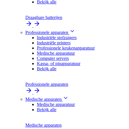
Bekijk alle
Draagbare batterijen
Professionele apparaten
Industriële stofzuigers
Industriële printers
Professionele keukenapparatuur
Medische apparatuur
Computer servers
Kassa- of pinapparatuur
Bekijk alle
Professionele apparaten
Medische apparaten
Medische apparatuur
Bekijk alle
Medische apparaten