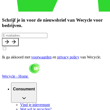
Schrijf je in voor de nieuwsbrief van Wecycle voor
bedrijven.
Ik ga akkoord met
voorwaarden
en
privacy policy
van Wecycle.
Wecycle - Home
Consument
Vind je inleverpunt
Wat wil je recyclen?