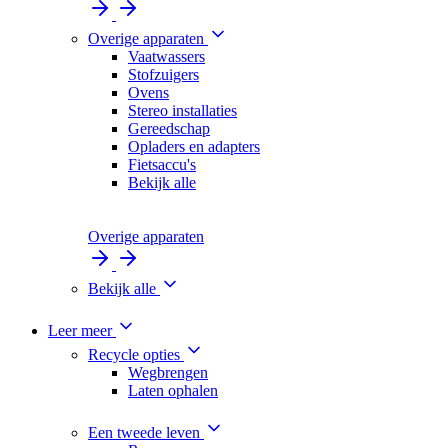
Overige apparaten
Vaatwassers
Stofzuigers
Ovens
Stereo installaties
Gereedschap
Opladers en adapters
Fietsaccu's
Bekijk alle
Overige apparaten
Bekijk alle
Leer meer
Recycle opties
Wegbrengen
Laten ophalen
Een tweede leven