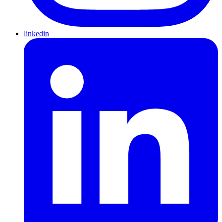
linkedin