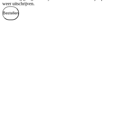
weer uitschrijven.
Bestellen