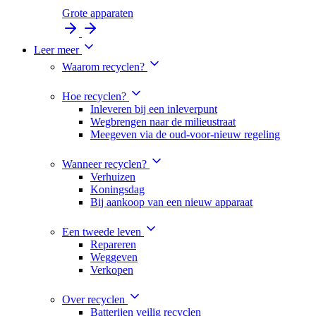
Grote apparaten
Leer meer
Waarom recyclen?
Hoe recyclen?
Inleveren bij een inleverpunt
Wegbrengen naar de milieustraat
Meegeven via de oud-voor-nieuw regeling
Wanneer recyclen?
Verhuizen
Koningsdag
Bij aankoop van een nieuw apparaat
Een tweede leven
Repareren
Weggeven
Verkopen
Over recyclen
Batterijen veilig recyclen