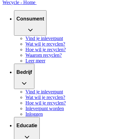
Wecycle - Home
Consument
Vind je inleverpunt
Wat wil je recyclen?
Hoe wil je recyclen?
Waarom recyclen?
Leer meer
Bedrijf
Vind je inleverpunt
Wat wil je recyclen?
Hoe wil je recyclen?
Inleverpunt worden
Inloggen
Educatie