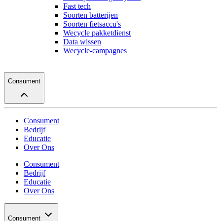
Fast tech
Soorten batterijen
Soorten fietsaccu's
Wecycle pakketdienst
Data wissen
Wecycle-campagnes
Consument
Consument
Bedrijf
Educatie
Over Ons
Consument
Bedrijf
Educatie
Over Ons
Consument