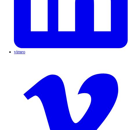
vimeo