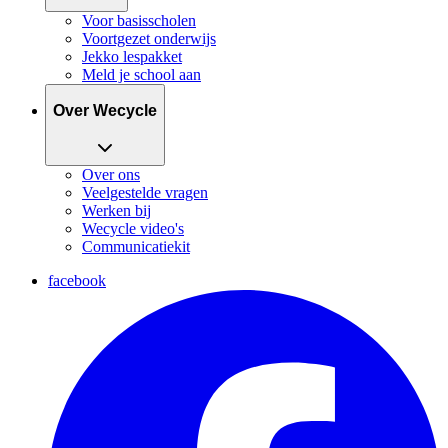
Voor basisscholen
Voortgezet onderwijs
Jekko lespakket
Meld je school aan
Over Wecycle
Over ons
Veelgestelde vragen
Werken bij
Wecycle video's
Communicatiekit
facebook