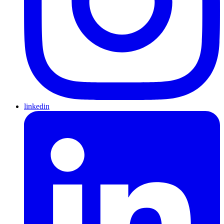
linkedin