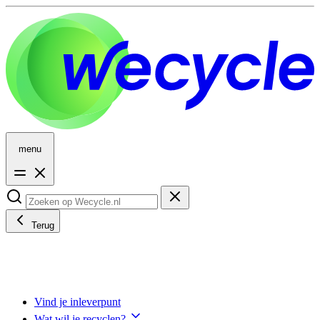
menu
Terug
Vind je inleverpunt
Wat wil je recyclen?