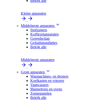
Bekijk alle
Kleine apparaten
Middelgrote apparaten
Stofzuigers
Koffiezetapparaten
Gereedschap
Geluidsinstallaties
Bekijk alle
Middelgrote apparaten
Grote apparaten
Wasmachines- en drogers
Koelkasten en vriezers
Vaatwassers
Magnetrons en ovens
Zonnepanelen
Bekijk alle