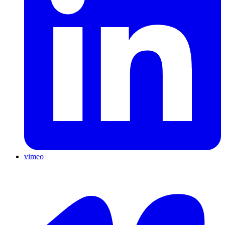
vimeo