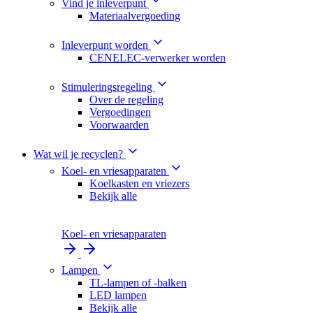
Vind je inleverpunt
Materiaalvergoeding
Inleverpunt worden
CENELEC-verwerker worden
Stimuleringsregeling
Over de regeling
Vergoedingen
Voorwaarden
Wat wil je recyclen?
Koel- en vriesapparaten
Koelkasten en vriezers
Bekijk alle
Koel- en vriesapparaten
Lampen
TL-lampen of -balken
LED lampen
Bekijk alle