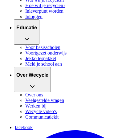
Hoe wil je recyclen?
Inleverpunt worden
Inloggen
Educatie
Voor basisscholen
Voortgezet onderwijs
Jekko lespakket
Meld je school aan
Over Wecycle
Over ons
Veelgestelde vragen
Werken bij
Wecycle video's
Communicatiekit
facebook