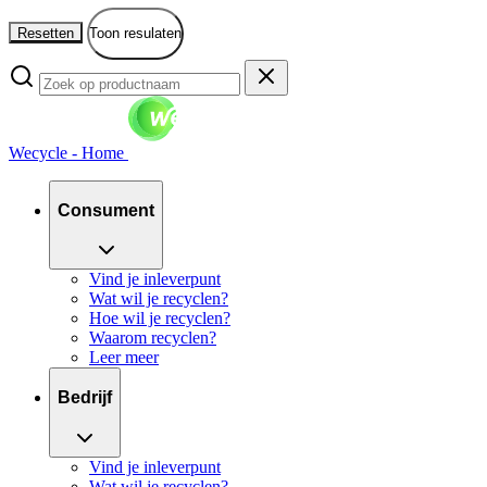
Resetten
Toon resulaten
Wecycle - Home
Consument
Vind je inleverpunt
Wat wil je recyclen?
Hoe wil je recyclen?
Waarom recyclen?
Leer meer
Bedrijf
Vind je inleverpunt
Wat wil je recyclen?