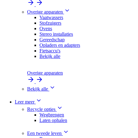
Overige apparaten
Vaatwassers
Stofzuigers
Ovens
Stereo installaties
Gereedschap
Opladers en adapters
Fietsaccu's
Bekijk alle
Overige apparaten
Bekijk alle
Leer meer
Recycle opties
Wegbrengen
Laten ophalen
Een tweede leven