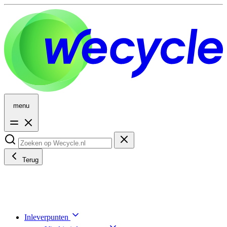
menu
Terug
Inleverpunten