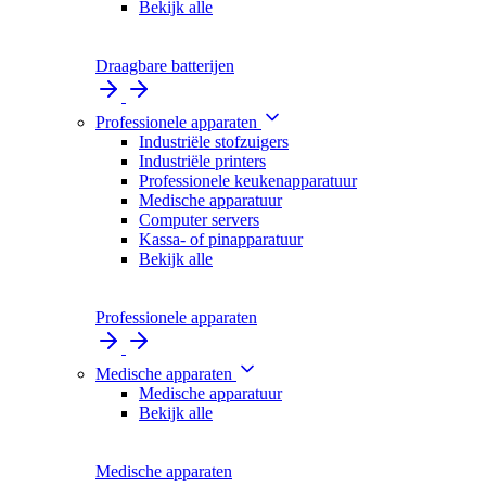
Bekijk alle
Draagbare batterijen
Professionele apparaten
Industriële stofzuigers
Industriële printers
Professionele keukenapparatuur
Medische apparatuur
Computer servers
Kassa- of pinapparatuur
Bekijk alle
Professionele apparaten
Medische apparaten
Medische apparatuur
Bekijk alle
Medische apparaten