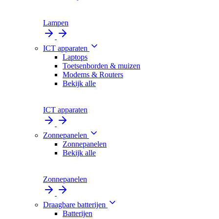
Lampen
ICT apparaten
Laptops
Toetsenborden & muizen
Modems & Routers
Bekijk alle
ICT apparaten
Zonnepanelen
Zonnepanelen
Bekijk alle
Zonnepanelen
Draagbare batterijen
Batterijen