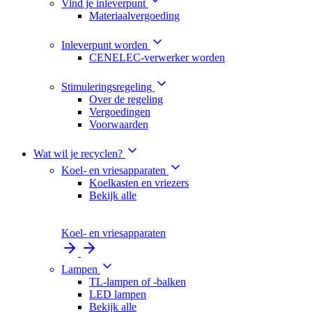
Vind je inleverpunt
Materiaalvergoeding
Inleverpunt worden
CENELEC-verwerker worden
Stimuleringsregeling
Over de regeling
Vergoedingen
Voorwaarden
Wat wil je recyclen?
Koel- en vriesapparaten
Koelkasten en vriezers
Bekijk alle
Koel- en vriesapparaten
Lampen
TL-lampen of -balken
LED lampen
Bekijk alle