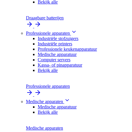
Bekijk alle
Draagbare batterijen
Professionele apparaten
Industriële stofzuigers
Industriële printers
Professionele keukenapparatuur
Medische apparatuur
Computer servers
Kassa- of pinapparatuur
Bekijk alle
Professionele apparaten
Medische apparaten
Medische apparatuur
Bekijk alle
Medische apparaten