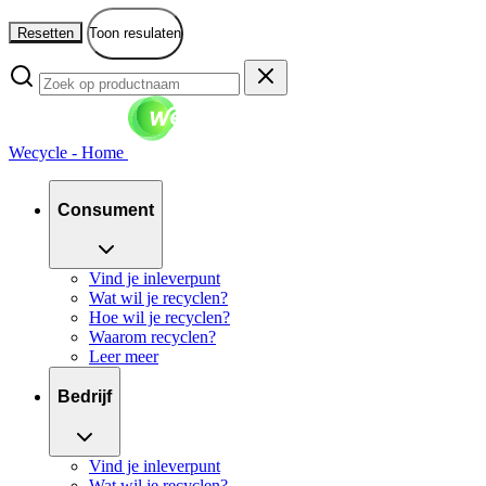
Resetten
Toon resulaten
Wecycle - Home
Consument
Vind je inleverpunt
Wat wil je recyclen?
Hoe wil je recyclen?
Waarom recyclen?
Leer meer
Bedrijf
Vind je inleverpunt
Wat wil je recyclen?