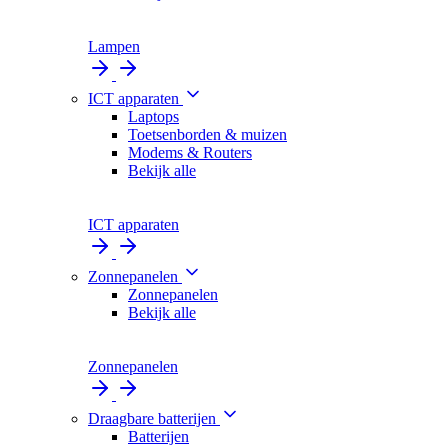
Lampen
ICT apparaten
Laptops
Toetsenborden & muizen
Modems & Routers
Bekijk alle
ICT apparaten
Zonnepanelen
Zonnepanelen
Bekijk alle
Zonnepanelen
Draagbare batterijen
Batterijen