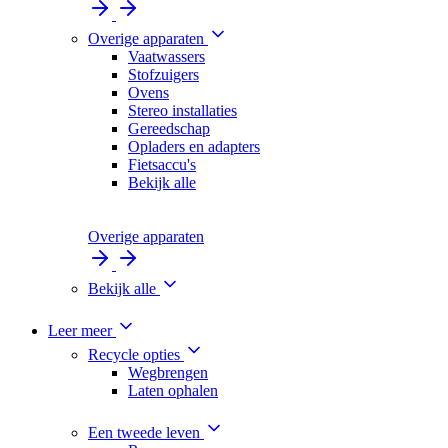
Overige apparaten
Vaatwassers
Stofzuigers
Ovens
Stereo installaties
Gereedschap
Opladers en adapters
Fietsaccu's
Bekijk alle
Overige apparaten
Bekijk alle
Leer meer
Recycle opties
Wegbrengen
Laten ophalen
Een tweede leven