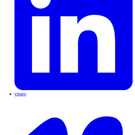
vimeo