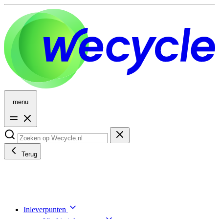
menu
Terug
Inleverpunten