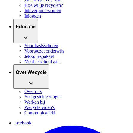
Hoe wil je recyclen?
Inleverpunt worden
Inloggen
Educatie
Voor basisscholen
Voortgezet onderwijs
Jekko lespakket
Meld je school aan
Over Wecycle
Over ons
Veelgestelde vragen
Werken bij
Wecycle video's
Communicatiekit
facebook