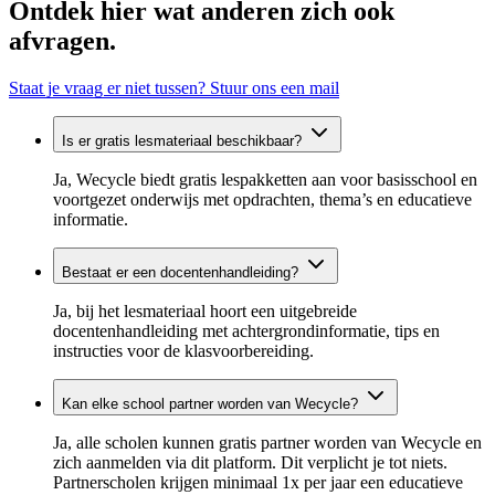
Ontdek hier wat anderen zich ook
afvragen.
Staat je vraag er niet tussen? Stuur ons een mail
Is er gratis lesmateriaal beschikbaar?
Ja, Wecycle biedt gratis lespakketten aan voor basisschool en
voortgezet onderwijs met opdrachten, thema’s en educatieve
informatie.
Bestaat er een docentenhandleiding?
Ja, bij het lesmateriaal hoort een uitgebreide
docentenhandleiding met achtergrondinformatie, tips en
instructies voor de klasvoorbereiding.
Kan elke school partner worden van Wecycle?
Ja, alle scholen kunnen gratis partner worden van Wecycle en
zich aanmelden via dit platform. Dit verplicht je tot niets.
Partnerscholen krijgen minimaal 1x per jaar een educatieve