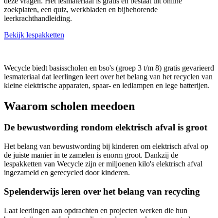
deze vragen. Het lesmateriaal is gratis en bestaat uit online
zoekplaten, een quiz, werkbladen en bijbehorende
leerkrachthandleiding.
Bekijk lespakketten
Wecycle biedt basisscholen en bso's (groep 3 t/m 8) gratis gevarieerd
lesmateriaal dat leerlingen leert over het belang van het recyclen van
kleine elektrische apparaten, spaar- en ledlampen en lege batterijen.
Waarom scholen meedoen
De bewustwording rondom elektrisch afval is groot
Het belang van bewustwording bij kinderen om elektrisch afval op
de juiste manier in te zamelen is enorm groot. Dankzij de
lespakketten van Wecycle zijn er miljoenen kilo's elektrisch afval
ingezameld en gerecycled door kinderen.
Spelenderwijs leren over het belang van recycling
Laat leerlingen aan opdrachten en projecten werken die hun