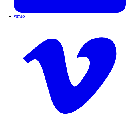
vimeo