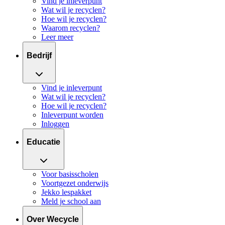
Vind je inleverpunt
Wat wil je recyclen?
Hoe wil je recyclen?
Waarom recyclen?
Leer meer
Bedrijf
Vind je inleverpunt
Wat wil je recyclen?
Hoe wil je recyclen?
Inleverpunt worden
Inloggen
Educatie
Voor basisscholen
Voortgezet onderwijs
Jekko lespakket
Meld je school aan
Over Wecycle