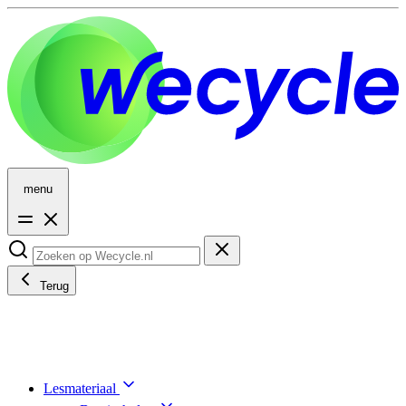
menu
Terug
Lesmateriaal