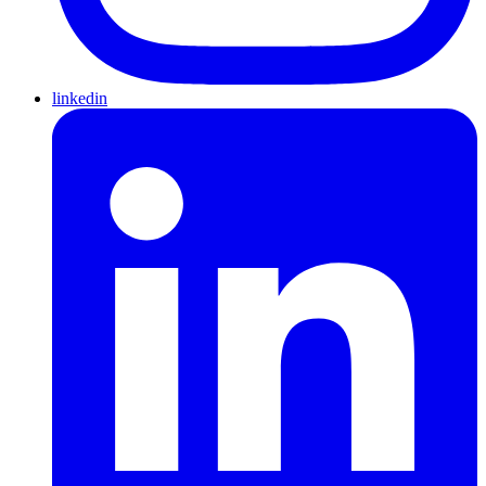
linkedin