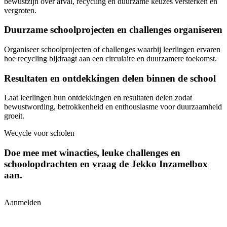
bewustzijn over afval, recycling en duurzame keuzes versterken en
vergroten.
Duurzame schoolprojecten en challenges organiseren
Organiseer schoolprojecten of challenges waarbij leerlingen ervaren
hoe recycling bijdraagt aan een circulaire en duurzamere toekomst.
Resultaten en ontdekkingen delen binnen de school
Laat leerlingen hun ontdekkingen en resultaten delen zodat
bewustwording, betrokkenheid en enthousiasme voor duurzaamheid
groeit.
Wecycle voor scholen
Doe mee met winacties, leuke challenges en
schoolopdrachten en vraag de Jekko Inzamelbox
aan.
Aanmelden