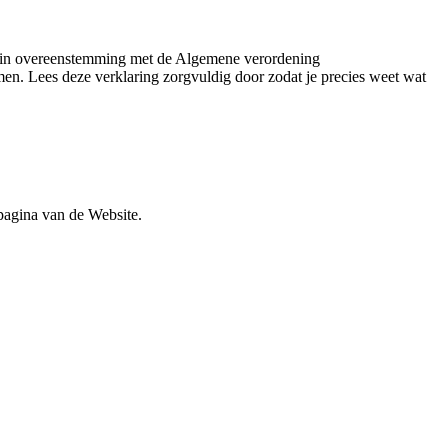
n in overeenstemming met de Algemene verordening
. Lees deze verklaring zorgvuldig door zodat je precies weet wat
tpagina van de Website.