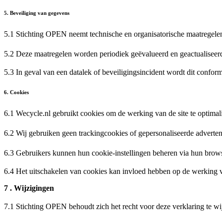
5. Beveiliging van gegevens
5.1 Stichting OPEN neemt technische en organisatorische maatregel
5.2 Deze maatregelen worden periodiek geëvalueerd en geactualisee
5.3 In geval van een datalek of beveiligingsincident wordt dit conf
6. Cookies
6.1 Wecycle.nl gebruikt cookies om de werking van de site te optima
6.2 Wij gebruiken geen trackingcookies of gepersonaliseerde adverte
6.3 Gebruikers kunnen hun cookie-instellingen beheren via hun bro
6.4 Het uitschakelen van cookies kan invloed hebben op de werking 
7 . Wijzigingen
7.1 Stichting OPEN behoudt zich het recht voor deze verklaring te w