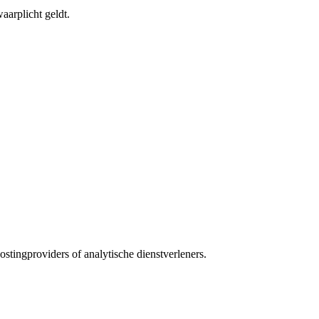
aarplicht geldt.
hostingproviders of analytische dienstverleners.