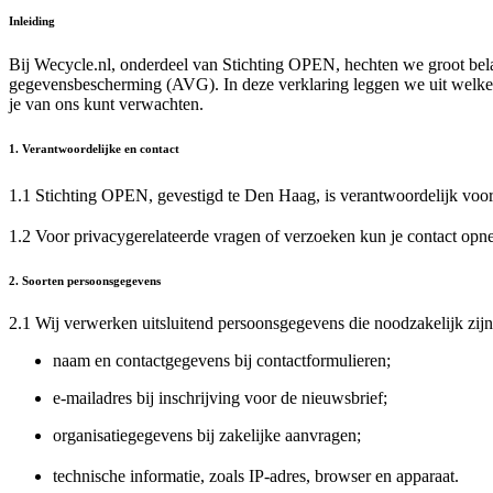
Inleiding
Bij Wecycle.nl, onderdeel van Stichting OPEN, hechten we groot be
gegevensbescherming (AVG). In deze verklaring leggen we uit welke
je van ons kunt verwachten.
1. Verantwoordelijke en contact
1.1 Stichting OPEN, gevestigd te Den Haag, is verantwoordelijk vo
1.2 Voor privacygerelateerde vragen of verzoeken kun je contact op
2. Soorten persoonsgegevens
2.1 Wij verwerken uitsluitend persoonsgegevens die noodzakelijk zijn
naam en contactgegevens bij contactformulieren;
e-mailadres bij inschrijving voor de nieuwsbrief;
organisatiegegevens bij zakelijke aanvragen;
technische informatie, zoals IP-adres, browser en apparaat.