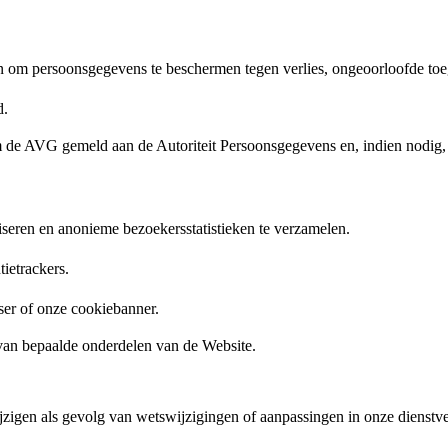
en om persoonsgegevens te beschermen tegen verlies, ongeoorloofde to
rd.
orm de AVG gemeld aan de Autoriteit Persoonsgegevens en, indien nodig,
liseren en anonieme bezoekersstatistieken te verzamelen.
ntietrackers.
wser of onze cookiebanner.
van bepaalde onderdelen van de Website.
ijzigen als gevolg van wetswijzigingen of aanpassingen in onze dienst