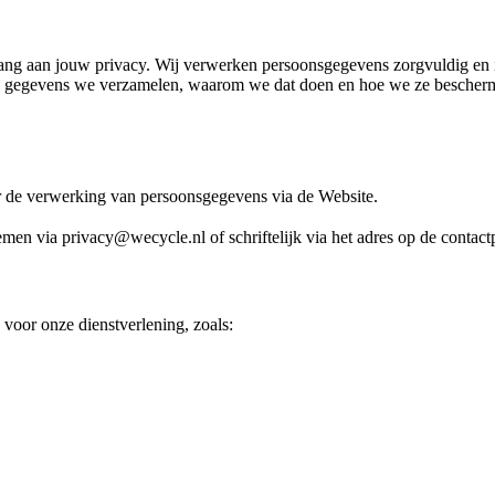
lang aan jouw privacy. Wij verwerken persoonsgegevens zorgvuldig e
 gegevens we verzamelen, waarom we dat doen en hoe we ze beschermen
or de verwerking van persoonsgegevens via de Website.
nemen via
privacy@wecycle.nl
of schriftelijk via het adres op de contac
 voor onze dienstverlening, zoals: