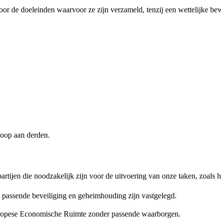
r de doeleinden waarvoor ze zijn verzameld, tenzij een wettelijke bew
oop aan derden.
rtijen die noodzakelijk zijn voor de uitvoering van onze taken, zoals 
n passende beveiliging en geheimhouding zijn vastgelegd.
uropese Economische Ruimte zonder passende waarborgen.