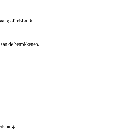
egang of misbruik.
 aan de betrokkenen.
verlening.