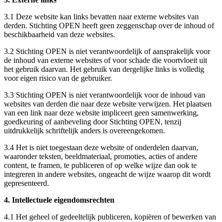
3.1 Deze website kan links bevatten naar externe websites van
derden. Stichting OPEN heeft geen zeggenschap over de inhoud of
beschikbaarheid van deze websites.
3.2 Stichting OPEN is niet verantwoordelijk of aansprakelijk voor
de inhoud van externe websites of voor schade die voortvloeit uit
het gebruik daarvan. Het gebruik van dergelijke links is volledig
voor eigen risico van de gebruiker.
3.3 Stichting OPEN is niet verantwoordelijk voor de inhoud van
websites van derden die naar deze website verwijzen. Het plaatsen
van een link naar deze website impliceert geen samenwerking,
goedkeuring of aanbeveling door Stichting OPEN, tenzij
uitdrukkelijk schriftelijk anders is overeengekomen.
3.4 Het is niet toegestaan deze website of onderdelen daarvan,
waaronder teksten, beeldmateriaal, promoties, acties of andere
content, te framen, te publiceren of op welke wijze dan ook te
integreren in andere websites, ongeacht de wijze waarop dit wordt
gepresenteerd.
4. Intellectuele eigendomsrechten
4.1 Het geheel of gedeeltelijk publiceren, kopiëren of bewerken van