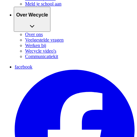
Meld je school aan
Over Wecycle
Over ons
Veelgestelde vragen
Werken bij
Wecycle video's
Communicatiekit
facebook