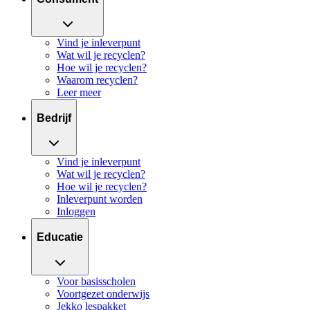
Vind je inleverpunt
Wat wil je recyclen?
Hoe wil je recyclen?
Waarom recyclen?
Leer meer
Bedrijf
Vind je inleverpunt
Wat wil je recyclen?
Hoe wil je recyclen?
Inleverpunt worden
Inloggen
Educatie
Voor basisscholen
Voortgezet onderwijs
Jekko lespakket