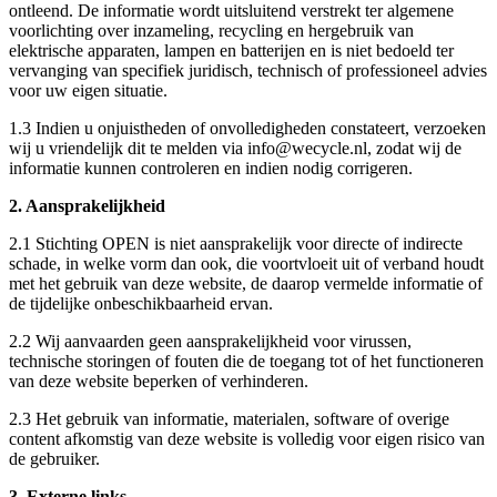
ontleend. De informatie wordt uitsluitend verstrekt ter algemene
voorlichting over inzameling, recycling en hergebruik van
elektrische apparaten, lampen en batterijen en is niet bedoeld ter
vervanging van specifiek juridisch, technisch of professioneel advies
voor uw eigen situatie.
1.3 Indien u onjuistheden of onvolledigheden constateert, verzoeken
wij u vriendelijk dit te melden via
info@wecycle.nl
, zodat wij de
informatie kunnen controleren en indien nodig corrigeren.
2. Aansprakelijkheid
2.1 Stichting OPEN is niet aansprakelijk voor directe of indirecte
schade, in welke vorm dan ook, die voortvloeit uit of verband houdt
met het gebruik van deze website, de daarop vermelde informatie of
de tijdelijke onbeschikbaarheid ervan.
2.2 Wij aanvaarden geen aansprakelijkheid voor virussen,
technische storingen of fouten die de toegang tot of het functioneren
van deze website beperken of verhinderen.
2.3 Het gebruik van informatie, materialen, software of overige
content afkomstig van deze website is volledig voor eigen risico van
de gebruiker.
3. Externe links