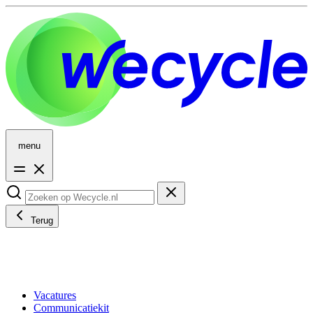
menu
Terug
Vacatures
Communicatiekit