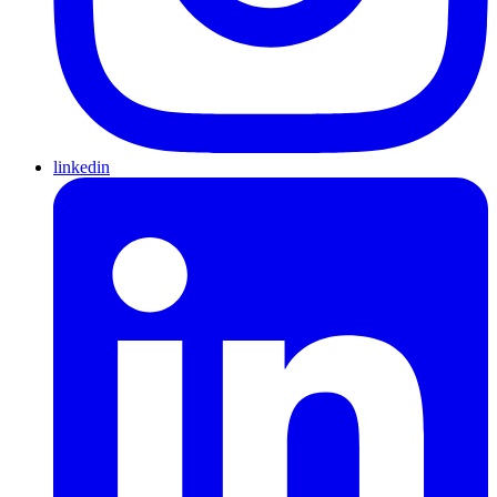
linkedin