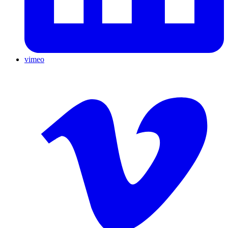
vimeo