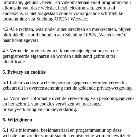
informatie, geluids-, beeld- en videomateriaal en/of programmatuur
afkomstig van deze website, hetzij elektronisch, gedrukt of
anderszins, is niet toegestaan zonder voorafgaande schriftelijke
toestemming van Stichting OPEN/ Wecycle.
4.2 Alle rechten, waaronder auteursrechten en merkrechten, blijven
uitdrukkelijk voorbehouden aan Stichting OPEN, Wecycle en/of
haar licentiegevers.
4.3 Vermelde product- en merknamen zijn eigendom van de
geregistreerde eigenaren en worden uitsluitend gebruikt ter
identificatie.
5. Privacy en cookies
5.1 Indien via deze website persoonsgegevens worden verwerkt,
gebeurt dit in overeenstemming met de geldende privacywetgeving.
5.2 Voor meer informatie over de verwerking van persoonsgegevens
en het gebruik van cookies verwijzen wij naar onze
privacyverklaring en cookieverklaring.
6. Wijzigingen
6.1 Alle informatie, beeldmateriaal en programmatuur op deze
website kan zonder voorafgaande kennisgeving worden gewijzigd,