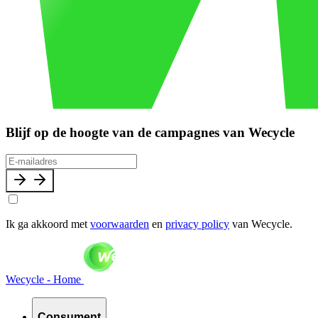
Blijf op de hoogte van de campagnes van Wecycle
Ik ga akkoord met
voorwaarden
en
privacy policy
van Wecycle.
Wecycle - Home
Consument