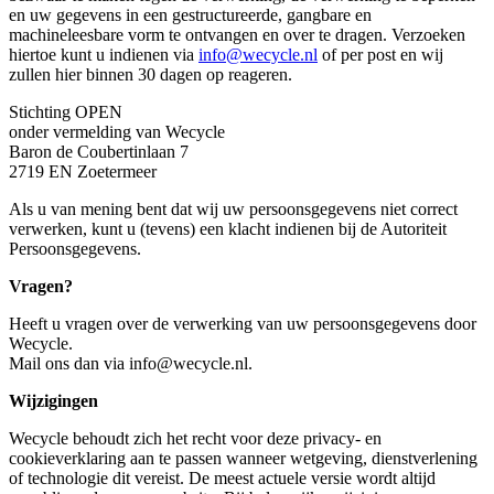
en uw gegevens in een gestructureerde, gangbare en
machineleesbare vorm te ontvangen en over te dragen. Verzoeken
hiertoe kunt u indienen via
info@wecycle.nl
of per post en wij
zullen hier binnen 30 dagen op reageren.
Stichting OPEN
onder vermelding van Wecycle
Baron de Coubertinlaan 7
2719 EN Zoetermeer
Als u van mening bent dat wij uw persoonsgegevens niet correct
verwerken, kunt u (tevens) een klacht indienen bij de Autoriteit
Persoonsgegevens.
Vragen?
Heeft u vragen over de verwerking van uw persoonsgegevens door
Wecycle.
Mail ons dan via
info@wecycle.nl
.
Wijzigingen
Wecycle behoudt zich het recht voor deze privacy- en
cookieverklaring aan te passen wanneer wetgeving, dienstverlening
of technologie dit vereist. De meest actuele versie wordt altijd