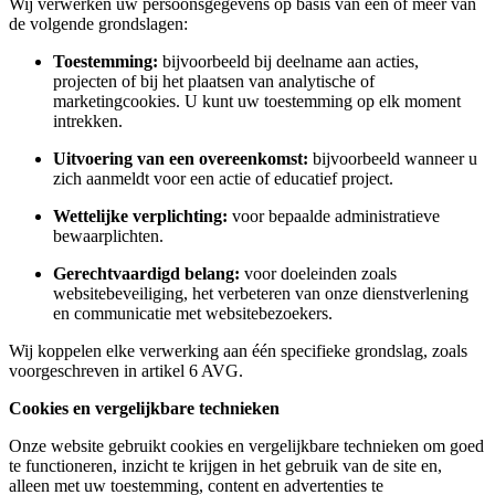
Wij verwerken uw persoonsgegevens op basis van één of meer van
de volgende grondslagen:
Toestemming:
bijvoorbeeld bij deelname aan acties,
projecten of bij het plaatsen van analytische of
marketingcookies. U kunt uw toestemming op elk moment
intrekken.
Uitvoering van een overeenkomst:
bijvoorbeeld wanneer u
zich aanmeldt voor een actie of educatief project.
Wettelijke verplichting:
voor bepaalde administratieve
bewaarplichten.
Gerechtvaardigd belang:
voor doeleinden zoals
websitebeveiliging, het verbeteren van onze dienstverlening
en communicatie met websitebezoekers.
Wij koppelen elke verwerking aan één specifieke grondslag, zoals
voorgeschreven in artikel 6 AVG.
Cookies en vergelijkbare technieken
Onze website gebruikt cookies en vergelijkbare technieken om goed
te functioneren, inzicht te krijgen in het gebruik van de site en,
alleen met uw toestemming, content en advertenties te