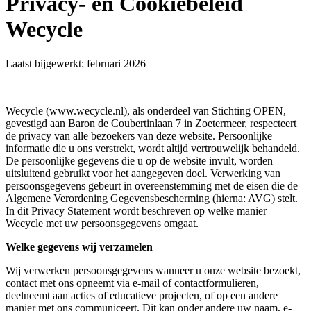
Privacy- en Cookiebeleid
Wecycle
Laatst bijgewerkt: februari 2026
Wecycle (www.wecycle.nl), als onderdeel van Stichting OPEN,
gevestigd aan Baron de Coubertinlaan 7 in Zoetermeer, respecteert
de privacy van alle bezoekers van deze website. Persoonlijke
informatie die u ons verstrekt, wordt altijd vertrouwelijk behandeld.
De persoonlijke gegevens die u op de website invult, worden
uitsluitend gebruikt voor het aangegeven doel. Verwerking van
persoonsgegevens gebeurt in overeenstemming met de eisen die de
Algemene Verordening Gegevensbescherming (hierna: AVG) stelt.
In dit Privacy Statement wordt beschreven op welke manier
Wecycle met uw persoonsgegevens omgaat.
Welke gegevens wij verzamelen
Wij verwerken persoonsgegevens wanneer u onze website bezoekt,
contact met ons opneemt via e-mail of contactformulieren,
deelneemt aan acties of educatieve projecten, of op een andere
manier met ons communiceert. Dit kan onder andere uw naam, e-