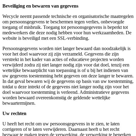
Beveiliging en bewaren van gegevens
Wecycle neemt passende technische en organisatorische maatregelen
om persoonsgegevens te beschermen tegen verlies, onbevoegde
toegang of misbruik. Toegang tot persoonsgegevens is beperkt tot
medewerkers die deze nodig hebben voor hun werkzaamheden. De
website is beveiligd met een SSL-verbinding.
Persoonsgegevens worden niet langer bewaard dan noodzakelijk is
voor het doel waarvoor zij zijn verzameld. Gegevens die zijn
verstrekt in het kader van acties of educatieve projecten worden
verwijderd zodra zij niet langer nodig zijn voor dat doel, tenzij een
wettelijke bewaarplicht van toepassing is of u bij het indienen van
uw gegevens toestemming hebt gegeven om deze langer te bewaren.
In dat geval bewaren wij de gegevens op basis van uw toestemming,
totdat u deze intrekt of de gegevens niet langer nodig zijn voor het
doel waarvoor toestemming is verleend. Administratieve gegevens
worden bewaard overeenkomstig de geldende wettelijke
bewaartermijnen.
Uw rechten
U heeft het recht om uw persoonsgegevens in te zien, te laten
corrigeren of te laten verwijderen. Daarnaast heeft u het recht
bezwaar te maken tegen de verwerking, de verwerking te beperken