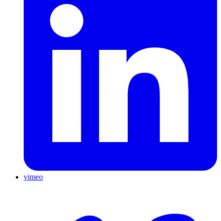
vimeo