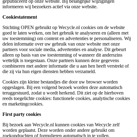
gepubliceerd op onze website. Bij belangrijke wijzigingen
informeren wij bezoekers actief via onze website.
Cookiestatement
Stichting OPEN gebruikt op Wecycle.nl cookies om de website
goed te laten werken, om het gebruik te analyseren en (alleen met
uw toestemming) om content en advertenties te personaliseren. Wij
delen informatie over uw gebruik van onze website met onze
partners voor sociale media, advertenties en analyse. Dit gebeurt
alleen op basis van uw toestemming of wanneer dit anderszins
wettelijk is toegestaan. Onze partners kunnen deze gegevens
combineren met andere informatie die u aan hen heeft verstrekt of
die zij via hun eigen diensten hebben verzameld.
Cookies zijn kleine bestandjes die door uw browser worden
opgeslagen. Bij een volgend bezoek worden deze automatisch
teruggestuurd, zodat u wordt herkend. Dit ziet op de hierboven
reeds toegelichte cookies: functionele cookies, analytische cookies
en marketingcookies.
First party cookies
Bij bezoek aan Wecycle.nl kunnen cookies van Wecycle zelf
worden geplaatst. Deze worden onder andere gebruikt om
zoekopdrachten of formulieren automatisch in te vullen.