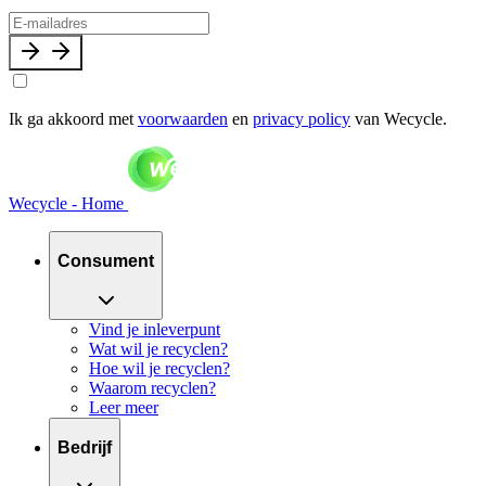
Ik ga akkoord met
voorwaarden
en
privacy policy
van Wecycle.
Wecycle - Home
Consument
Vind je inleverpunt
Wat wil je recyclen?
Hoe wil je recyclen?
Waarom recyclen?
Leer meer
Bedrijf