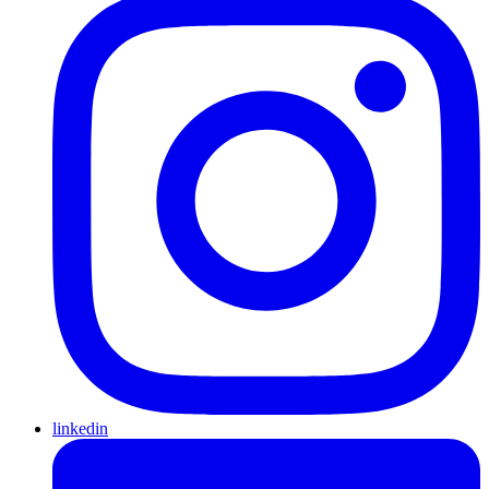
linkedin