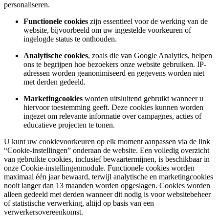
personaliseren.
Functionele cookies
zijn essentieel voor de werking van de
website, bijvoorbeeld om uw ingestelde voorkeuren of
ingelogde status te onthouden.
Analytische cookies
, zoals die van Google Analytics, helpen
ons te begrijpen hoe bezoekers onze website gebruiken. IP-
adressen worden geanonimiseerd en gegevens worden niet
met derden gedeeld.
Marketingcookies
worden uitsluitend gebruikt wanneer u
hiervoor toestemming geeft. Deze cookies kunnen worden
ingezet om relevante informatie over campagnes, acties of
educatieve projecten te tonen.
U kunt uw cookievoorkeuren op elk moment aanpassen via de link
“Cookie-instellingen” onderaan de website. Een volledig overzicht
van gebruikte cookies, inclusief bewaartermijnen, is beschikbaar in
onze Cookie‑instellingenmodule. Functionele cookies worden
maximaal één jaar bewaard, terwijl analytische en marketingcookies
nooit langer dan 13 maanden worden opgeslagen. Cookies worden
alleen gedeeld met derden wanneer dit nodig is voor websitebeheer
of statistische verwerking, altijd op basis van een
verwerkersovereenkomst.