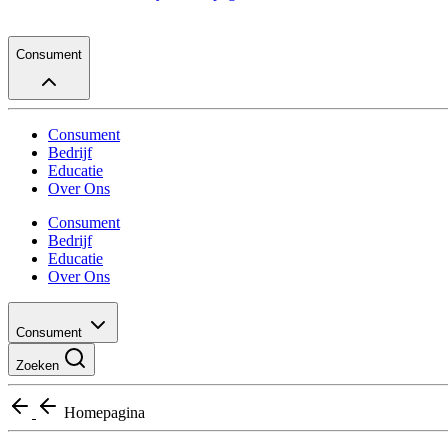
Consument
Consument
Bedrijf
Educatie
Over Ons
Consument
Bedrijf
Educatie
Over Ons
Consument
Zoeken
Homepagina