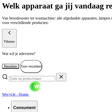
Welk apparaat ga jij vandaag r
Van broodrooster tot wasmachine: alle afgedankte apparaten, lampen e
voor verschillende producten.
Filteren
Wat wil je inleveren?
Resetten
Toon resulaten
Wecycle - Home
Consument