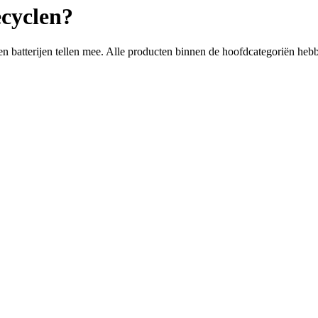
ecyclen?
n batterijen tellen mee. Alle producten binnen de hoofdcategoriën hebb