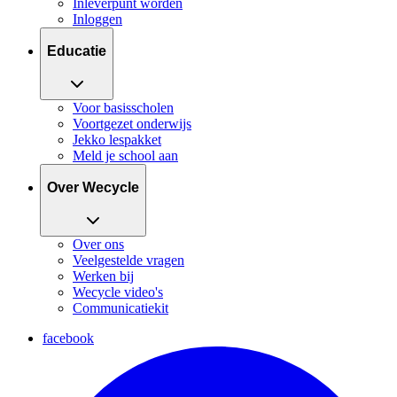
Inleverpunt worden
Inloggen
Educatie
Voor basisscholen
Voortgezet onderwijs
Jekko lespakket
Meld je school aan
Over Wecycle
Over ons
Veelgestelde vragen
Werken bij
Wecycle video's
Communicatiekit
facebook