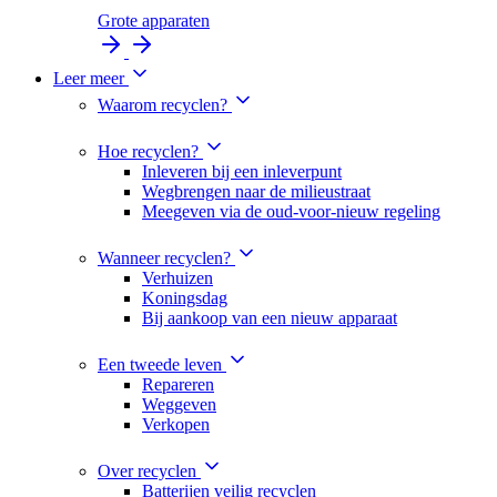
Grote apparaten
Leer meer
Waarom recyclen?
Hoe recyclen?
Inleveren bij een inleverpunt
Wegbrengen naar de milieustraat
Meegeven via de oud-voor-nieuw regeling
Wanneer recyclen?
Verhuizen
Koningsdag
Bij aankoop van een nieuw apparaat
Een tweede leven
Repareren
Weggeven
Verkopen
Over recyclen
Batterijen veilig recyclen