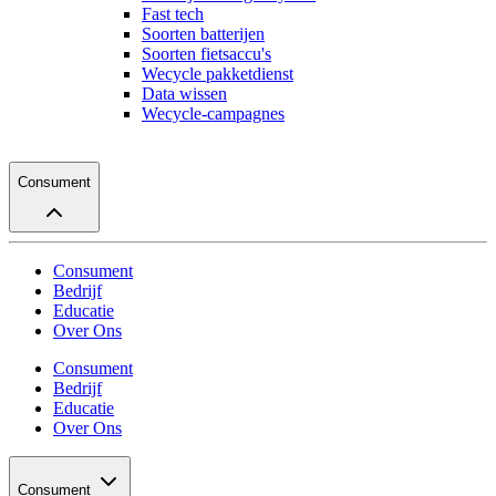
Fast tech
Soorten batterijen
Soorten fietsaccu's
Wecycle pakketdienst
Data wissen
Wecycle-campagnes
Consument
Consument
Bedrijf
Educatie
Over Ons
Consument
Bedrijf
Educatie
Over Ons
Consument