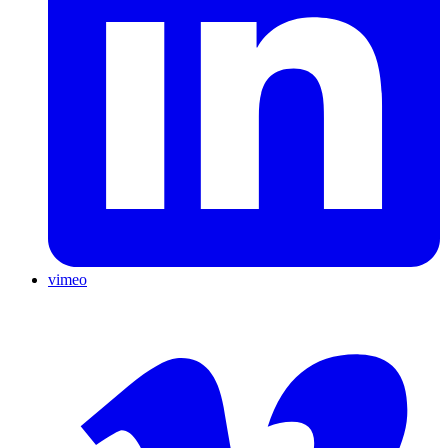
vimeo