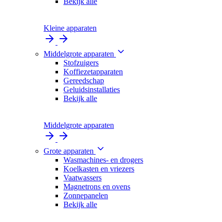
Bekijk alle
Kleine apparaten
Middelgrote apparaten
Stofzuigers
Koffiezetapparaten
Gereedschap
Geluidsinstallaties
Bekijk alle
Middelgrote apparaten
Grote apparaten
Wasmachines- en drogers
Koelkasten en vriezers
Vaatwassers
Magnetrons en ovens
Zonnepanelen
Bekijk alle