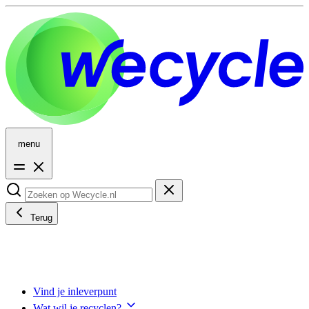
menu
Terug
Vind je inleverpunt
Wat wil je recyclen?