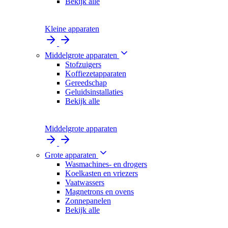
Bekijk alle
Kleine apparaten
Middelgrote apparaten
Stofzuigers
Koffiezetapparaten
Gereedschap
Geluidsinstallaties
Bekijk alle
Middelgrote apparaten
Grote apparaten
Wasmachines- en drogers
Koelkasten en vriezers
Vaatwassers
Magnetrons en ovens
Zonnepanelen
Bekijk alle