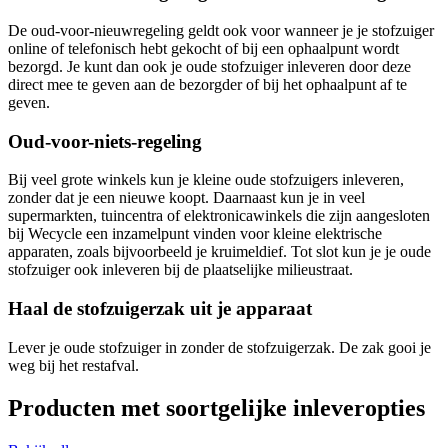
De oud-voor-nieuwregeling geldt ook voor wanneer je je stofzuiger
online of telefonisch hebt gekocht of bij een ophaalpunt wordt
bezorgd. Je kunt dan ook je oude stofzuiger inleveren door deze
direct mee te geven aan de bezorgder of bij het ophaalpunt af te
geven.
Oud-voor-niets-regeling
Bij veel grote winkels kun je kleine oude stofzuigers inleveren,
zonder dat je een nieuwe koopt. Daarnaast kun je in veel
supermarkten, tuincentra of elektronicawinkels die zijn aangesloten
bij Wecycle een inzamelpunt vinden voor kleine elektrische
apparaten, zoals bijvoorbeeld je kruimeldief. Tot slot kun je je oude
stofzuiger ook inleveren bij de plaatselijke milieustraat.
Haal de stofzuigerzak uit je apparaat
Lever je oude stofzuiger in zonder de stofzuigerzak. De zak gooi je
weg bij het restafval.
Producten met soortgelijke inleveropties