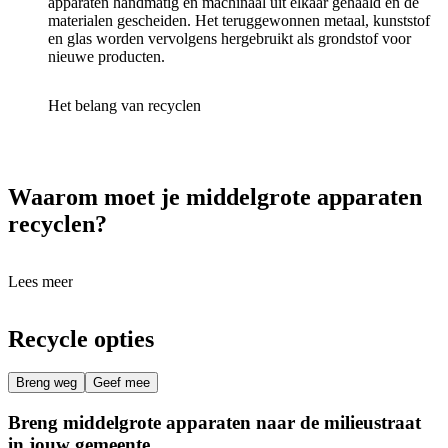
apparaten handmatig en machinaal uit elkaar gehaald en de
materialen gescheiden. Het teruggewonnen metaal, kunststof
en glas worden vervolgens hergebruikt als grondstof voor
nieuwe producten.
Het belang van recyclen
Waarom moet je middelgrote apparaten
recyclen?
Lees meer
Recycle opties
Breng weg
Geef mee
Breng middelgrote apparaten naar de milieustraat
in jouw gemeente