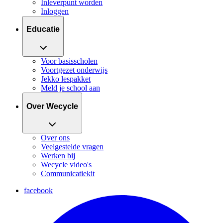
Inleverpunt worden
Inloggen
Educatie
Voor basisscholen
Voortgezet onderwijs
Jekko lespakket
Meld je school aan
Over Wecycle
Over ons
Veelgestelde vragen
Werken bij
Wecycle video's
Communicatiekit
facebook