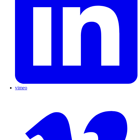
vimeo