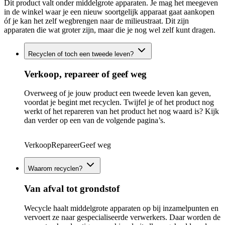
Dit product valt onder middelgrote apparaten. Je mag het meegeven
in de winkel waar je een nieuw soortgelijk apparaat gaat aankopen
óf je kan het zelf wegbrengen naar de milieustraat. Dit zijn
apparaten die wat groter zijn, maar die je nog wel zelf kunt dragen.
Recyclen of toch een tweede leven?
Verkoop, repareer of geef weg
Overweeg of je jouw product een tweede leven kan geven,
voordat je begint met recyclen. Twijfel je of het product nog
werkt of het repareren van het product het nog waard is? Kijk
dan verder op een van de volgende pagina’s.
Verkoop
Repareer
Geef weg
Waarom recyclen?
Van afval tot grondstof
Wecycle haalt middelgrote apparaten op bij inzamelpunten en
vervoert ze naar gespecialiseerde verwerkers. Daar worden de