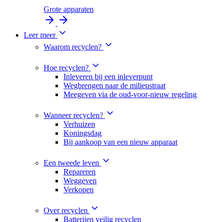
Grote apparaten
Leer meer
Waarom recyclen?
Hoe recyclen?
Inleveren bij een inleverpunt
Wegbrengen naar de milieustraat
Meegeven via de oud-voor-nieuw regeling
Wanneer recyclen?
Verhuizen
Koningsdag
Bij aankoop van een nieuw apparaat
Een tweede leven
Repareren
Weggeven
Verkopen
Over recyclen
Batterijen veilig recyclen