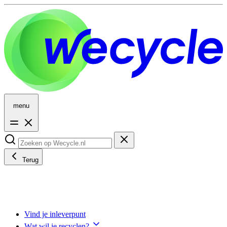
menu
Terug
Vind je inleverpunt
Wat wil je recyclen?