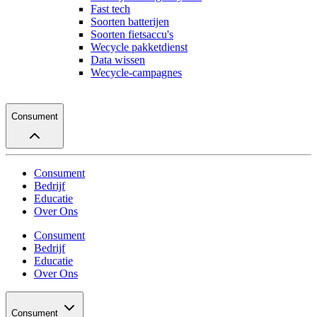
Fast tech
Soorten batterijen
Soorten fietsaccu's
Wecycle pakketdienst
Data wissen
Wecycle-campagnes
Consument
Consument
Bedrijf
Educatie
Over Ons
Consument
Bedrijf
Educatie
Over Ons
Consument