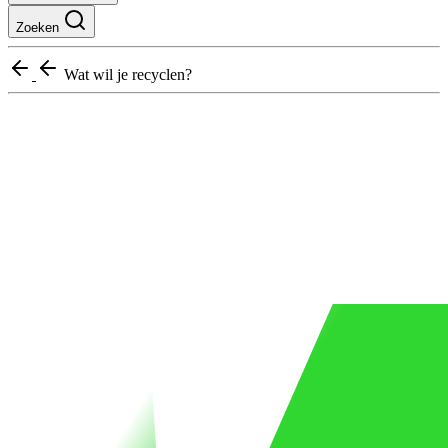
Zoeken
Wat wil je recyclen?