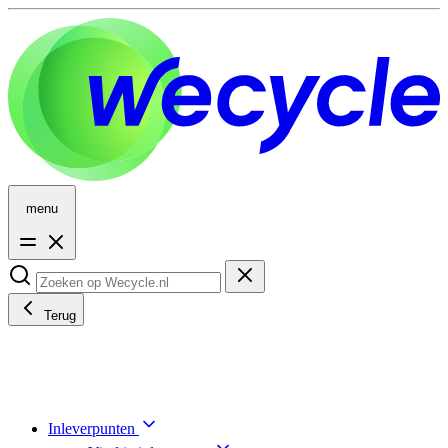
menu
Terug
Inleverpunten