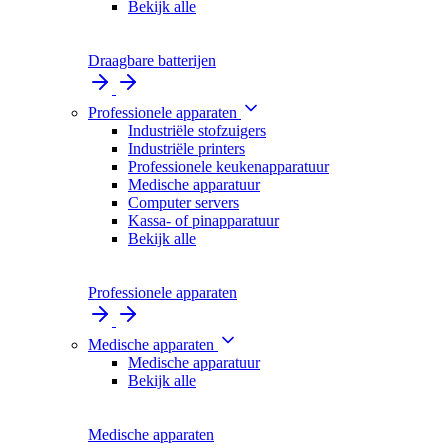
Bekijk alle
Draagbare batterijen
Professionele apparaten
Industriële stofzuigers
Industriële printers
Professionele keukenapparatuur
Medische apparatuur
Computer servers
Kassa- of pinapparatuur
Bekijk alle
Professionele apparaten
Medische apparaten
Medische apparatuur
Bekijk alle
Medische apparaten