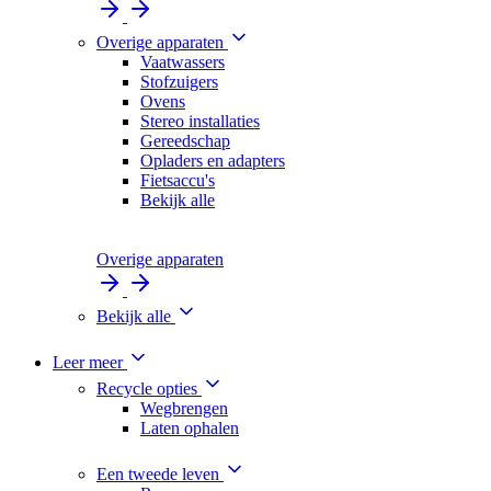
Overige apparaten
Vaatwassers
Stofzuigers
Ovens
Stereo installaties
Gereedschap
Opladers en adapters
Fietsaccu's
Bekijk alle
Overige apparaten
Bekijk alle
Leer meer
Recycle opties
Wegbrengen
Laten ophalen
Een tweede leven