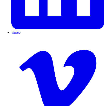
vimeo