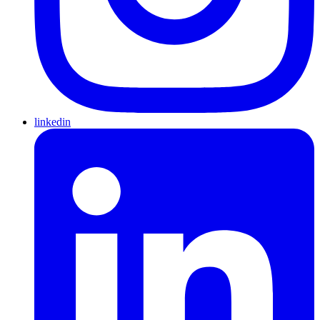
linkedin