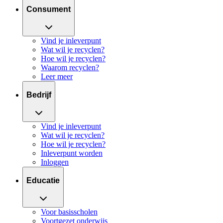
Consument
Vind je inleverpunt
Wat wil je recyclen?
Hoe wil je recyclen?
Waarom recyclen?
Leer meer
Bedrijf
Vind je inleverpunt
Wat wil je recyclen?
Hoe wil je recyclen?
Inleverpunt worden
Inloggen
Educatie
Voor basisscholen
Voortgezet onderwijs