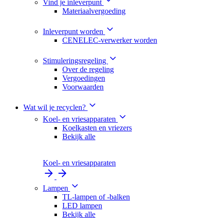
Vind je inleverpunt
Materiaalvergoeding
Inleverpunt worden
CENELEC-verwerker worden
Stimuleringsregeling
Over de regeling
Vergoedingen
Voorwaarden
Wat wil je recyclen?
Koel- en vriesapparaten
Koelkasten en vriezers
Bekijk alle
Koel- en vriesapparaten
Lampen
TL-lampen of -balken
LED lampen
Bekijk alle