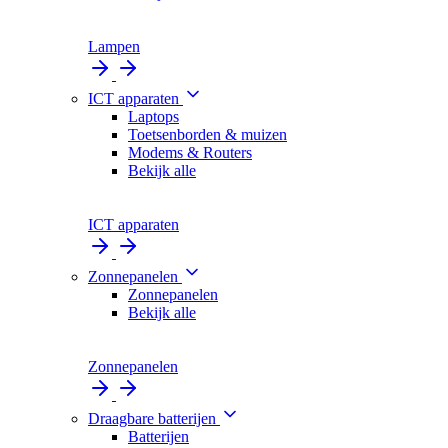
Lampen
ICT apparaten
Laptops
Toetsenborden & muizen
Modems & Routers
Bekijk alle
ICT apparaten
Zonnepanelen
Zonnepanelen
Bekijk alle
Zonnepanelen
Draagbare batterijen
Batterijen