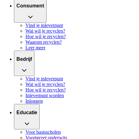
Consument
Vind je inleverpunt
Wat wil je recyclen?
Hoe wil je recyclen?
Waarom recyclen?
Leer meer
Bedrijf
Vind je inleverpunt
Wat wil je recyclen?
Hoe wil je recyclen?
Inleverpunt worden
Inloggen
Educatie
Voor basisscholen
Voortgezet onderwijs