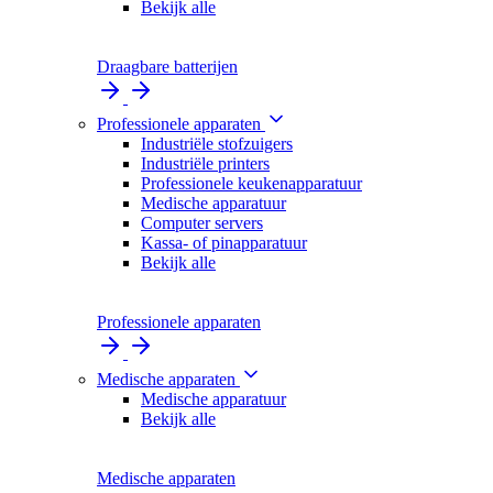
Bekijk alle
Draagbare batterijen
Professionele apparaten
Industriële stofzuigers
Industriële printers
Professionele keukenapparatuur
Medische apparatuur
Computer servers
Kassa- of pinapparatuur
Bekijk alle
Professionele apparaten
Medische apparaten
Medische apparatuur
Bekijk alle
Medische apparaten