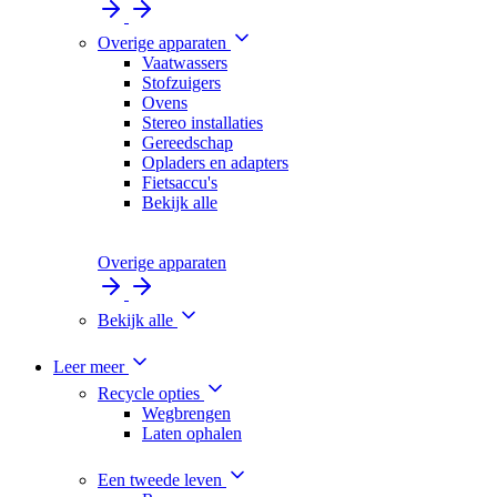
Overige apparaten
Vaatwassers
Stofzuigers
Ovens
Stereo installaties
Gereedschap
Opladers en adapters
Fietsaccu's
Bekijk alle
Overige apparaten
Bekijk alle
Leer meer
Recycle opties
Wegbrengen
Laten ophalen
Een tweede leven