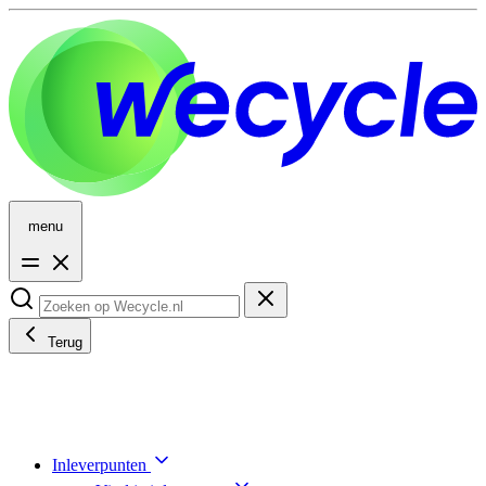
menu
Terug
Inleverpunten