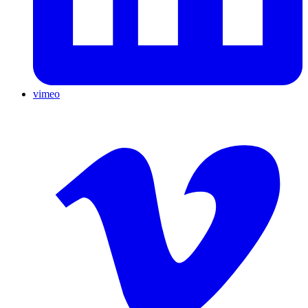
vimeo