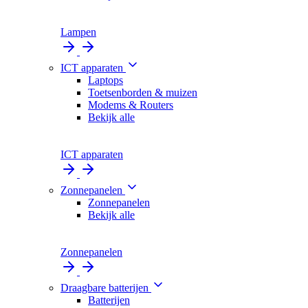
Lampen
ICT apparaten
Laptops
Toetsenborden & muizen
Modems & Routers
Bekijk alle
ICT apparaten
Zonnepanelen
Zonnepanelen
Bekijk alle
Zonnepanelen
Draagbare batterijen
Batterijen