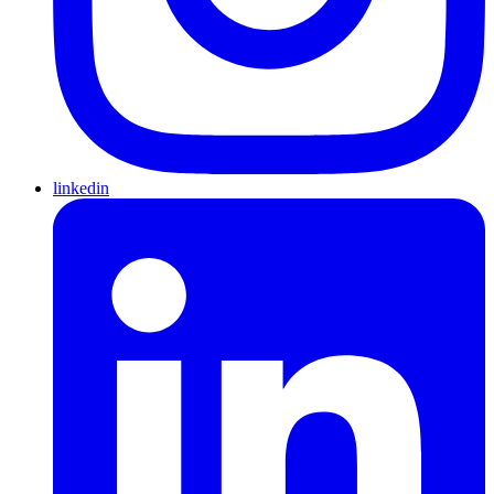
linkedin