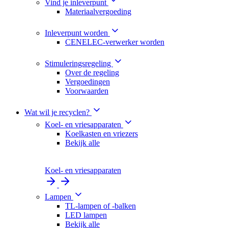
Vind je inleverpunt
Materiaalvergoeding
Inleverpunt worden
CENELEC-verwerker worden
Stimuleringsregeling
Over de regeling
Vergoedingen
Voorwaarden
Wat wil je recyclen?
Koel- en vriesapparaten
Koelkasten en vriezers
Bekijk alle
Koel- en vriesapparaten
Lampen
TL-lampen of -balken
LED lampen
Bekijk alle