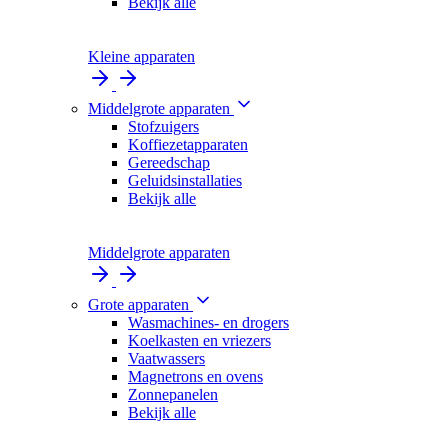
Bekijk alle
Kleine apparaten
Middelgrote apparaten
Stofzuigers
Koffiezetapparaten
Gereedschap
Geluidsinstallaties
Bekijk alle
Middelgrote apparaten
Grote apparaten
Wasmachines- en drogers
Koelkasten en vriezers
Vaatwassers
Magnetrons en ovens
Zonnepanelen
Bekijk alle