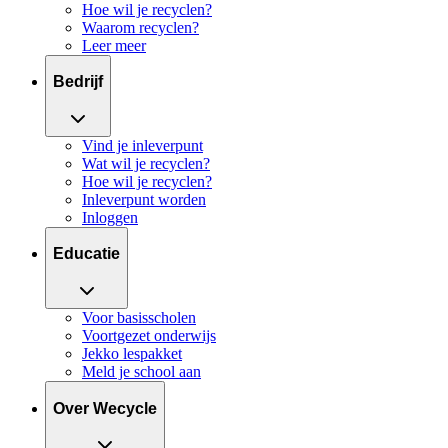
Hoe wil je recyclen?
Waarom recyclen?
Leer meer
Bedrijf
Vind je inleverpunt
Wat wil je recyclen?
Hoe wil je recyclen?
Inleverpunt worden
Inloggen
Educatie
Voor basisscholen
Voortgezet onderwijs
Jekko lespakket
Meld je school aan
Over Wecycle