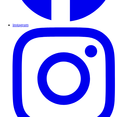
instagram