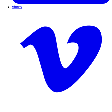
vimeo