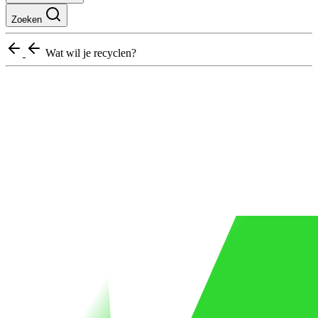
Zoeken
Wat wil je recyclen?