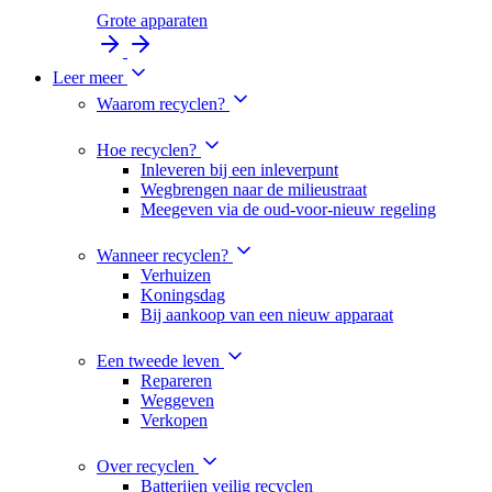
Grote apparaten
Leer meer
Waarom recyclen?
Hoe recyclen?
Inleveren bij een inleverpunt
Wegbrengen naar de milieustraat
Meegeven via de oud-voor-nieuw regeling
Wanneer recyclen?
Verhuizen
Koningsdag
Bij aankoop van een nieuw apparaat
Een tweede leven
Repareren
Weggeven
Verkopen
Over recyclen
Batterijen veilig recyclen