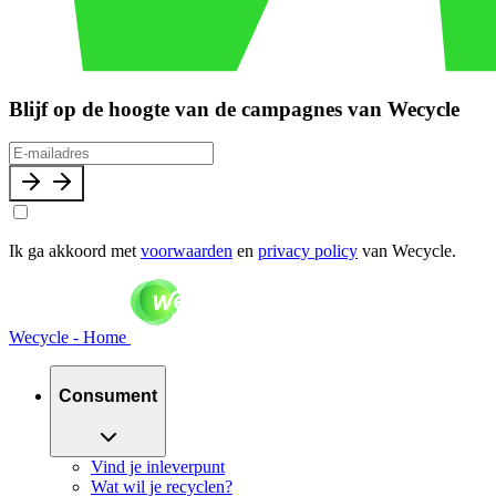
Blijf op de hoogte van de campagnes van Wecycle
Ik ga akkoord met
voorwaarden
en
privacy policy
van Wecycle.
Wecycle - Home
Consument
Vind je inleverpunt
Wat wil je recyclen?