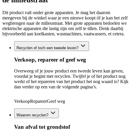
de milieustraat
Dit product valt onder grote apparaten. Je mag het daarom
meegeven bij de winkel waar je een nieuwe koopt óf je kan het zelf
wegbrengen naar de milieustraat. Met grote apparaten bedoelen we
elektrische apparaten die lastig zijn om zelf te tillen. Denk daarbij
bijvoorbeeld aan koelkasten, wasmachines, vaatwassers, et cetera.
Recyclen of toch een tweede leven?
Verkoop, repareer of geef weg
Overweeg of je jouw product een tweede leven kan geven,
voordat je begint met recyclen. Twijfel je of het product nog
werkt of het repareren van het product het nog waard is? Kijk
dan verder op een van de volgende pagina’s.
Verkoop
Repareer
Geef weg
Waarom recyclen?
Van afval tot grondstof