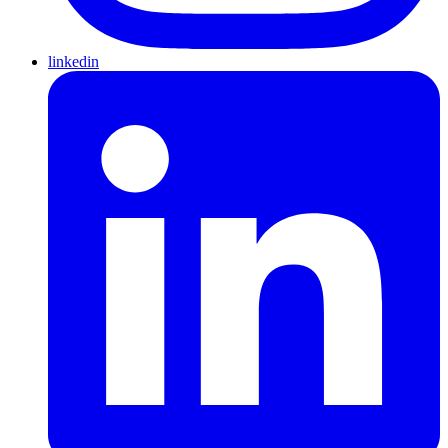
linkedin