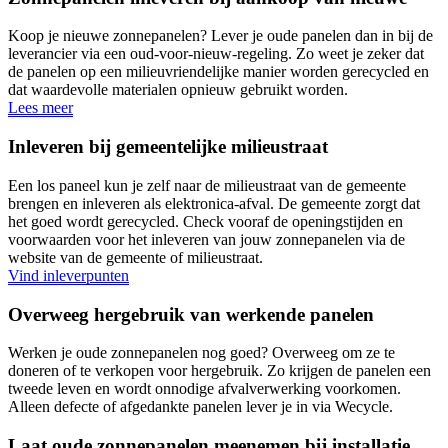
Koop je nieuwe zonnepanelen? Lever je oude panelen dan in bij de
leverancier via een oud-voor-nieuw-regeling. Zo weet je zeker dat
de panelen op een milieuvriendelijke manier worden gerecycled en
dat waardevolle materialen opnieuw gebruikt worden.
Lees meer
Inleveren bij gemeentelijke milieustraat
Een los paneel kun je zelf naar de milieustraat van de gemeente
brengen en inleveren als elektronica-afval. De gemeente zorgt dat
het goed wordt gerecycled. Check vooraf de openingstijden en
voorwaarden voor het inleveren van jouw zonnepanelen via de
website van de gemeente of milieustraat.
Vind inleverpunten
Overweeg hergebruik van werkende panelen
Werken je oude zonnepanelen nog goed? Overweeg om ze te
doneren of te verkopen voor hergebruik. Zo krijgen de panelen een
tweede leven en wordt onnodige afvalverwerking voorkomen.
Alleen defecte of afgedankte panelen lever je in via Wecycle.
Laat oude zonnepanelen meenemen bij installatie