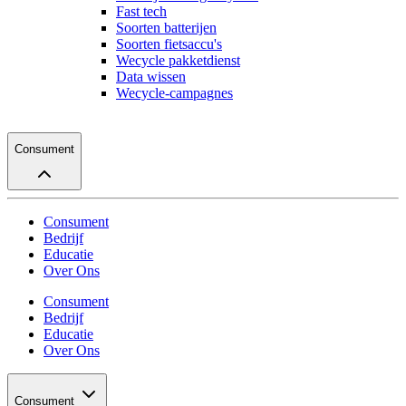
Fast tech
Soorten batterijen
Soorten fietsaccu's
Wecycle pakketdienst
Data wissen
Wecycle-campagnes
Consument
Consument
Bedrijf
Educatie
Over Ons
Consument
Bedrijf
Educatie
Over Ons
Consument