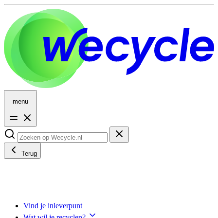
menu
Terug
Vind je inleverpunt
Wat wil je recyclen?